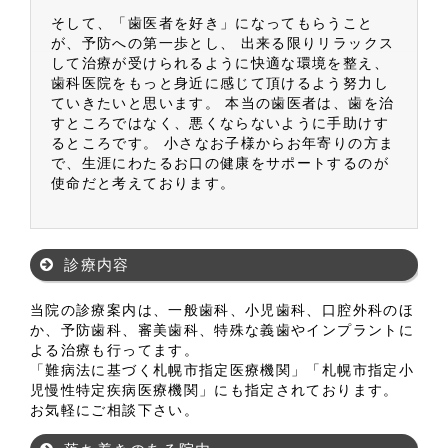
そして、「歯医者を好き」になってもらうこと
が、予防への第一歩とし、 出来る限りリラックス
して治療が受けられるように快適な環境を整え、
歯科医院をもっと身近に感じて頂けるよう努力し
ていきたいと思います。 本当の歯医者は、歯を治
すところではなく、悪くならないように手助けす
るところです。 小さなお子様からお年寄りの方ま
で、生涯にわたるお口の健康をサポートするのが
使命だと考えております。
診療内容
当院の診療案内は、一般歯科、小児歯科、口腔外科のほ
か、予防歯科、審美歯科、特殊な義歯やインプラントに
よる治療も行ってます。
「難病法に基づく札幌市指定医療機関」「札幌市指定小
児慢性特定疾病医療機関」にも指定されております。
お気軽にご相談下さい。