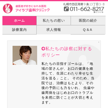
ホーム
私たちの想い
医院の紹介
診療案内
求人情報
Q＆A
私たちの診察に対する
ポリシー
私たちの目指すゴールは、「地
域の皆さんが、お口の健康を維
持して、生涯にわたり幸せな生
活を送る」こと。 そのため、当
院では、治療はもとより、その
後の予防にも力をいれ、 虫歯や
歯周病をはじめお口のトラブル
を未然に防ぐことが大切と考え
ます。